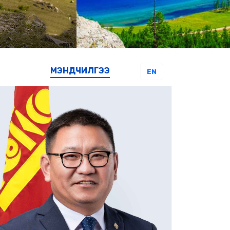
МЭНДЧИЛГЭЭ
EN