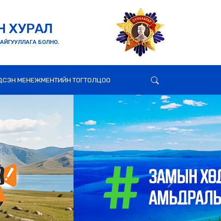
Н ХУРАЛ
БАЙГУУЛЛАГА БОЛНО.
ДСЭН МЕНЕЖМЕНТИЙН ТОГТОЛЦОО
Next