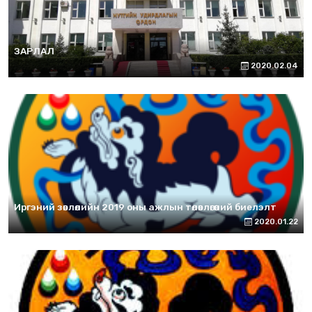
ЗАРЛАЛ
2020.02.04
Иргэний зөвлөлийн 2019 оны ажлын төлөвлөгөөний биелэлт
2020.01.22