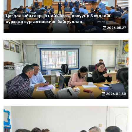
Цагдаагийн газрын нийт бүрэлдэхүүнд 3 сэдвийн
хүрээнд сургалт зохион байгууллаа
2026.05.27
2026.04.30