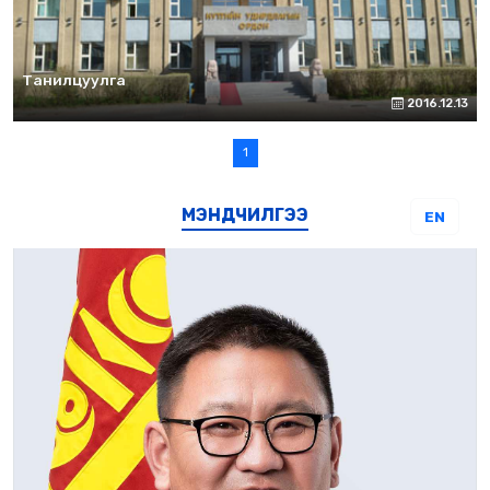
Танилцуулга
2016.12.13
1
МЭНДЧИЛГЭЭ
EN