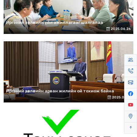
Иргэний зөвлөлийн үйл ажиллагааг шалгалаа
2025.06.26
Иргэний зөвлөлийн арван жилийн ой тохиож байна
2025.06.13