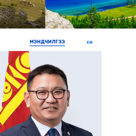
МЭНДЧИЛГЭЭ
EN