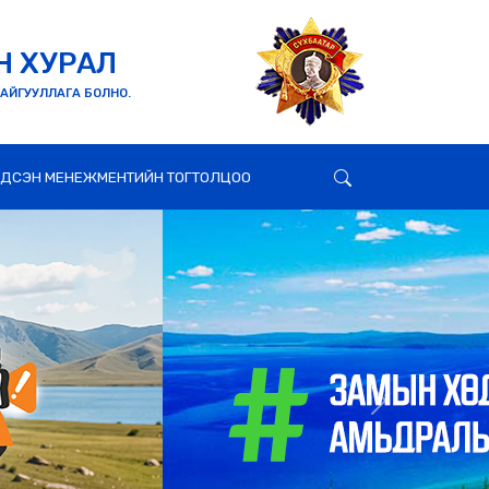
Н ХУРАЛ
БАЙГУУЛЛАГА БОЛНО.
ГДСЭН МЕНЕЖМЕНТИЙН ТОГТОЛЦОО
Next