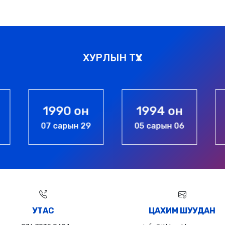
ХУРЛЫН ТҮҮХ
1990 он
1994 он
07 сарын 29
05 сарын 06
УТАС
ЦАХИМ ШУУДАН