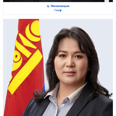
Ц. Мөнхмандах
Гишүүн