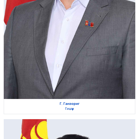
Г. Ганзориг
Гишүүн