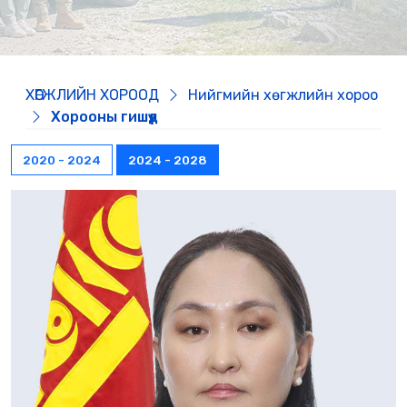
ХӨГЖЛИЙН ХОРООД
Нийгмийн хөгжлийн хороо
Хорооны гишүүд
2020 - 2024
2024 - 2028