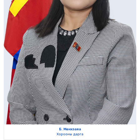
Б. Мөнхзаяа
Хорооны дарга