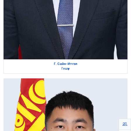
Г. Сайн-Итгэл
Гишүүн