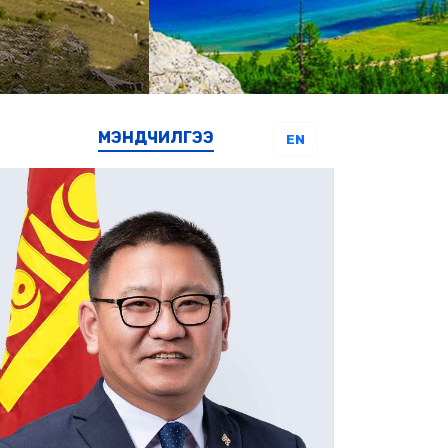
МЭНДЧИЛГЭЭ
EN