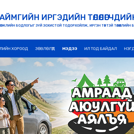
АЙМГИЙН ИРГЭДИЙН ТӨЛӨӨЛӨГЧДИЙ
ӨГЖЛИЙН БОДЛОГЫГ ЗҮЙ ЗОХИСТОЙ ТОДОРХОЙЛЖ, ИРГЭН ТӨВТЭЙ ТӨЛӨӨЛЛИЙН 
ЛИЙН ХОРООД
ЗӨВЛӨЛҮҮД
МЭДЭЭ
ИЛ ТОД БАЙДАЛ
НЭГ