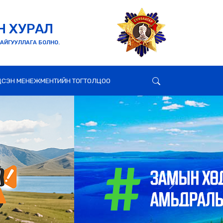
Н ХУРАЛ
БАЙГУУЛЛАГА БОЛНО.
ДСЭН МЕНЕЖМЕНТИЙН ТОГТОЛЦОО
Next