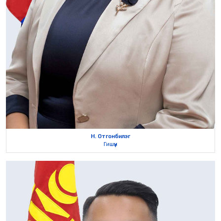
Н. Отгонбилэг
Гишүүн