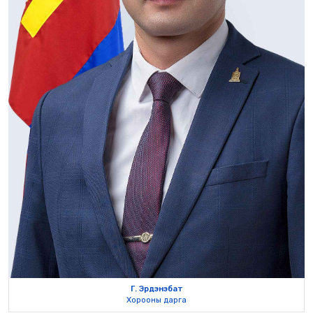
Г. Эрдэнэбат
Хорооны дарга