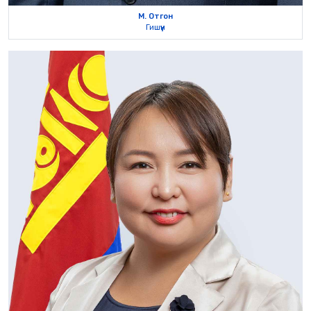
М. Отгон
Гишүүн