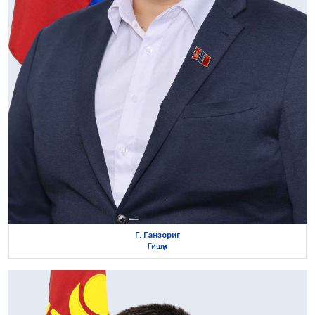
Г. Ганзориг
Гишүүн