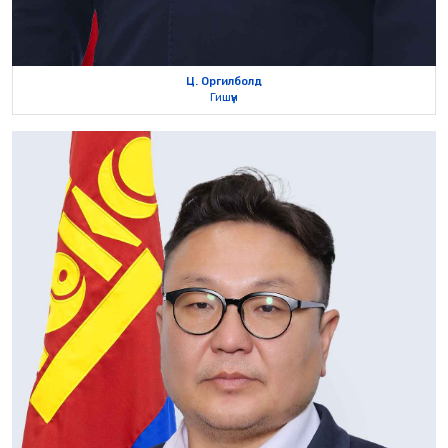
Ц. Оргилболд
Гишүүн