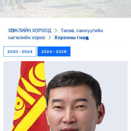
ХӨГЖЛИЙН ХОРООД
Төсөв, санхүүгийн
хөгжлийн хороо
Хорооны гишүүд
2020 - 2024
2024 - 2028