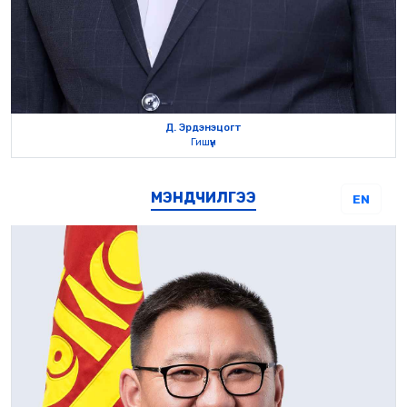
Д. Эрдэнэцогт
Гишүүн
МЭНДЧИЛГЭЭ
EN