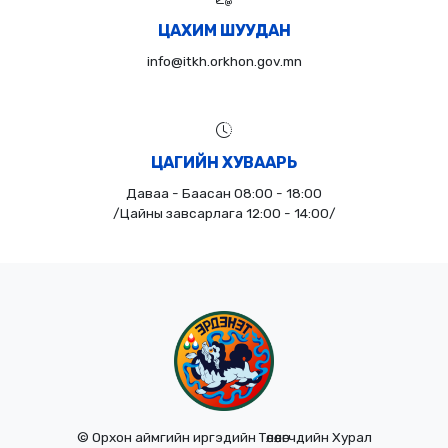
ЦАХИМ ШУУДАН
info@itkh.orkhon.gov.mn
ЦАГИЙН ХУВААРЬ
Даваа - Баасан 08:00 - 18:00
/Цайны завсарлага 12:00 - 14:00/
© Орхон аймгийн иргэдийн Төлөөлөгчдийн Хурал