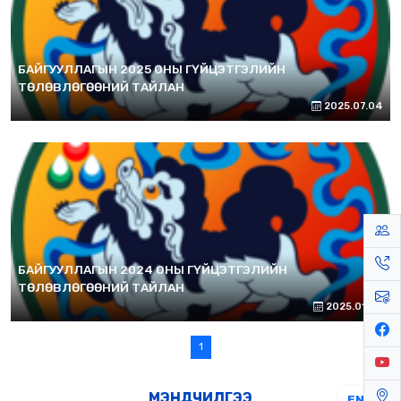
БАЙГУУЛЛАГЫН 2025 ОНЫ ГҮЙЦЭТГЭЛИЙН
ТӨЛӨВЛӨГӨӨНИЙ ТАЙЛАН
2025.07.04
БАЙГУУЛЛАГЫН 2024 ОНЫ ГҮЙЦЭТГЭЛИЙН
ТӨЛӨВЛӨГӨӨНИЙ ТАЙЛАН
2025.01.09
1
МЭНДЧИЛГЭЭ
EN