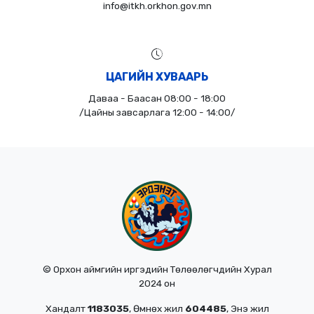
info@itkh.orkhon.gov.mn
ЦАГИЙН ХУВААРЬ
Даваа - Баасан 08:00 - 18:00
/Цайны завсарлага 12:00 - 14:00/
© Орхон аймгийн иргэдийн Төлөөлөгчдийн Хурал
2024 он
Хандалт
1183035
, Өмнөх жил
604485
, Энэ жил