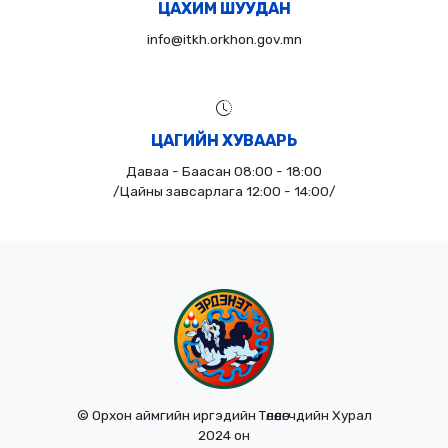
ЦАХИМ ШУУДАН
info@itkh.orkhon.gov.mn
ЦАГИЙН ХУВААРЬ
Даваа - Баасан 08:00 - 18:00
/Цайны завсарлага 12:00 - 14:00/
© Орхон аймгийн иргэдийн Төлөөлөгчдийн Хурал
2024 он