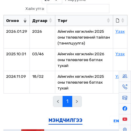
Хайх утга:
Огноо
Дугаар
Тэргүү
2026.01.29
2026
Аймгийн хөгжлийн 2025
Үзэх
оны төлөвлөгөөний тайлан
(танилцуулга)
2025.10.01
03/46
Аймгийн хөгжлийн 2026
Үзэх
оны төлөвлөгөө батлах
тухай
2024.11.09
18/02
Аймгийн хөгжлийн 2025
Үзэх
оны төлөвлөгөө батлах
тухай
<
1
>
МЭНДЧИЛГЭЭ
EN