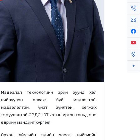
Мэдээлэл технологийн эрин зуунд хөл
нийлүүлэн алхаж буй мэдлэгтэй,
мэдээлэлтэй, үнэт зүйлтэй, хөгжих
тэмүүлэлтэй ЭРДЭНЭТ хотын иргэн таньд энэ
өдрийн мэндийг хүргэе!
Орхон аймгийн эдийн засаг, нийгмийн