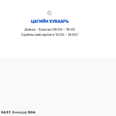
ЦАГИЙН ХУВААРЬ
Даваа - Баасан 08:00 - 18:00
/Цайны завсарлага 12:00 - 14:00/
г
5637
, Өнөөдөр
506