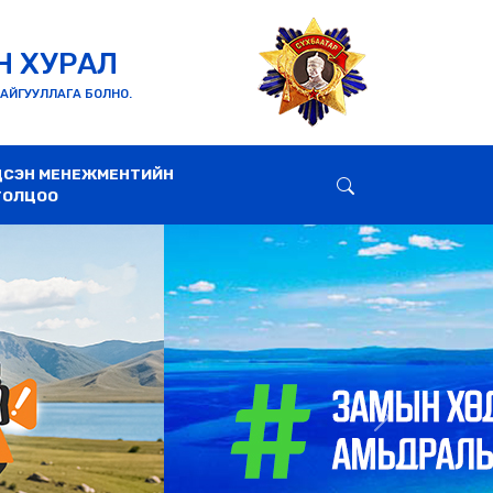
Н ХУРАЛ
БАЙГУУЛЛАГА БОЛНО.
ДСЭН МЕНЕЖМЕНТИЙН
ТОЛЦОО
Next