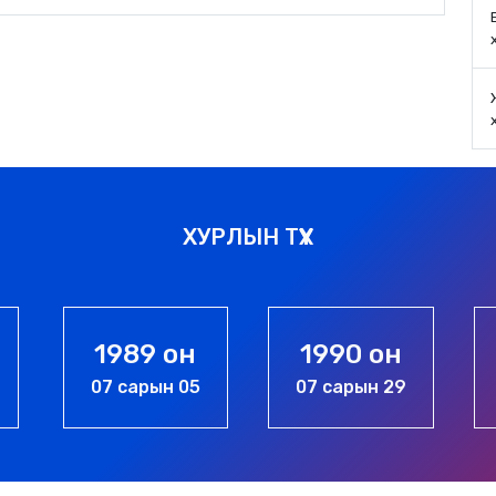
ХУРЛЫН ТҮҮХ
1990 он
1994 он
07 сарын 29
05 сарын 06