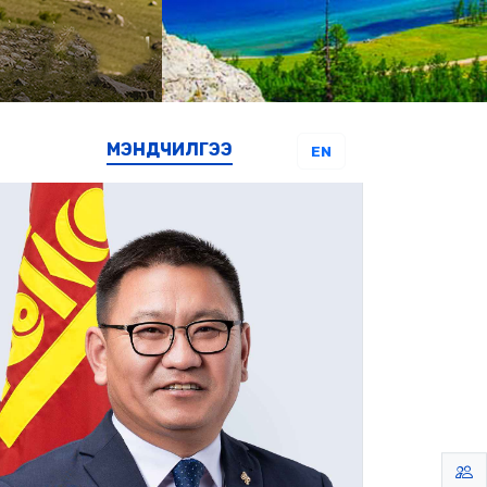
МЭНДЧИЛГЭЭ
EN