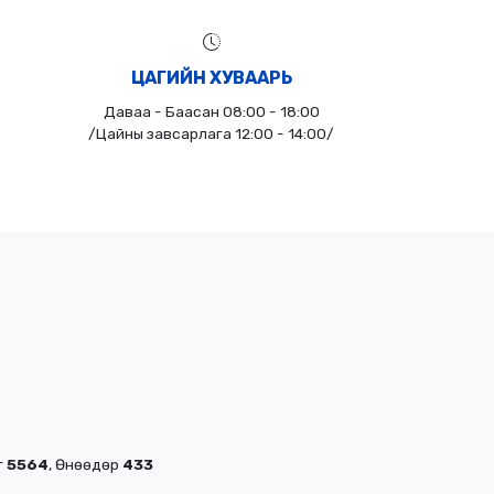
ЦАГИЙН ХУВААРЬ
Даваа - Баасан 08:00 - 18:00
/Цайны завсарлага 12:00 - 14:00/
г
5564
, Өнөөдөр
433