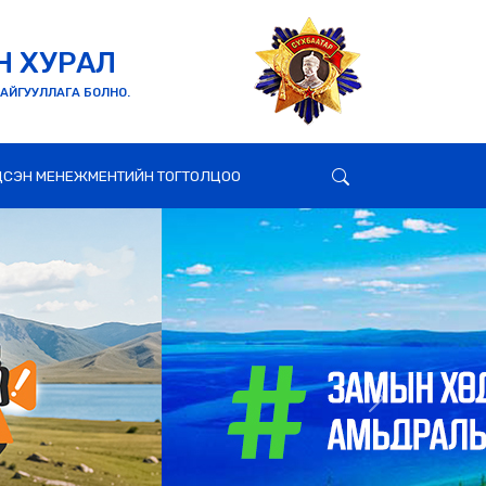
Н ХУРАЛ
БАЙГУУЛЛАГА БОЛНО.
ДСЭН МЕНЕЖМЕНТИЙН ТОГТОЛЦОО
Next