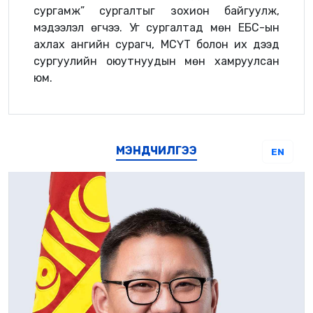
сургамж” сургалтыг зохион байгуулж,
мэдээлэл өгчээ. Уг сургалтад мөн ЕБС-ын
ахлах ангийн сурагч, МСҮТ болон их дээд
сургуулийн оюутнуудын мөн хамруулсан
юм.
МЭНДЧИЛГЭЭ
EN