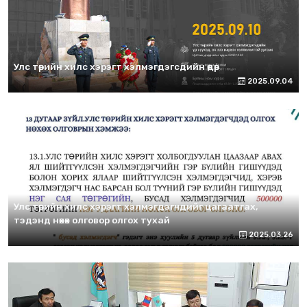
Улс төрийн хилс хэрэгт хэлмэгдэгсдийн өдөр
2025.09.04
Улс төрийн хилс хэрэгт хэлмэгдэгчдийг цагаатгах,
тэдэнд нөхөх олговор олгох тухай
2025.03.26