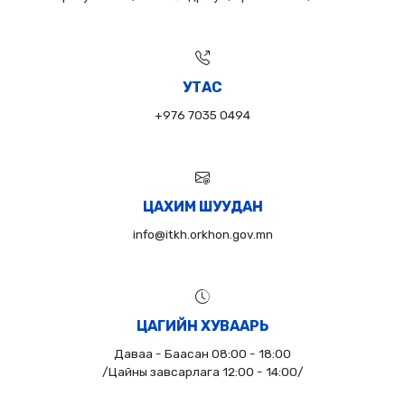
УТАС
+976 7035 0494
ЦАХИМ ШУУДАН
info@itkh.orkhon.gov.mn
ЦАГИЙН ХУВААРЬ
Даваа - Баасан 08:00 - 18:00
/Цайны завсарлага 12:00 - 14:00/