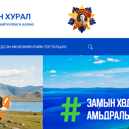
Н ХУРАЛ
БАЙГУУЛЛАГА БОЛНО.
ГДСЭН МЕНЕЖМЕНТИЙН ТОГТОЛЦОО
Next