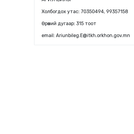
Холбогдох утас: 70350494, 99357158
Өрөөний дугаар: 315 тоот
email: Ariunbileg.E@itkh.orkhon.gov.mn