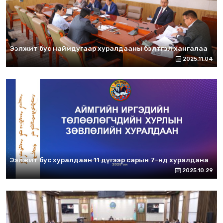
Ээлжит бус наймдугаар хуралдааны бэлтгэл хангалаа
2025.11.04
Ээлжит бус хуралдаан 11 дүгээр сарын 7-нд хуралдана
2025.10.29