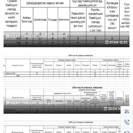
Өргөдөл гомдол, шийдвэрлэлт
2024.12.31
Өргөдөл гомдол, шийдвэрлэлт
2024.10.07