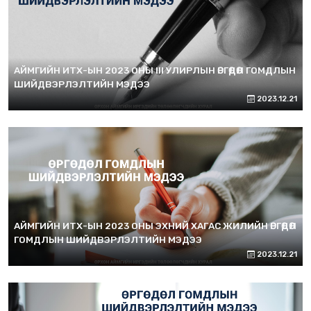
АЙМГИЙН ИТХ-ЫН 2023 ОНЫ III УЛИРЛЫН ӨРГӨДӨЛ ГОМДЛЫН
ШИЙДВЭРЛЭЛТИЙН МЭДЭЭ
2023.12.21
АЙМГИЙН ИТХ-ЫН 2023 ОНЫ ЭХНИЙ ХАГАС ЖИЛИЙН ӨРГӨДӨЛ
ГОМДЛЫН ШИЙДВЭРЛЭЛТИЙН МЭДЭЭ
2023.12.21