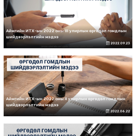
Аймгийн ИТХ-ын 2022 оны III улирлын өргөдөл гомдлын
шийдвэрлэлтийн мэдээ
2022.09.23
Аймгийн ИТХ-ын 2022 оны II улирлын өргөдөл гомдлын
шийдвэрлэлтийн мэдээ
2022.06.22