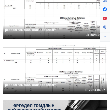
Өргөдөл гомдол, шийдвэрлэлт
2024.06.13
Өргөдөл гомдол, шийдвэрлэлт
2024.05.07