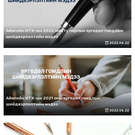
Аймгийн ИТХ-ын 2022 оны I улирлын өргөдөл гомдлын
шийдвэрлэлтийн мэдээ
2022.06.22
Аймгийн ИТХ-ын 2021 оны өргөдөл гомдлын
шийдвэрлэлтийн мэдээ
2022.06.22