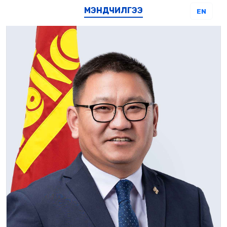
МЭНДЧИЛГЭЭ
EN