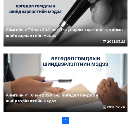
Аймгийн ИТХ-ын 2021оны 1-р улирлын өргөдөл гомдлын
шийдвэрлэлтийн мэдээ
2021.03.22
Аймгийн ИТХ-ын 2020 оны өргөдөл гомдлын
шийдвэрлэлтийн мэдээ
2020.12.24
1