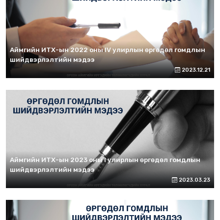
Аймгийн ИТХ-ын 2022 оны IV улирлын өргөдөл гомдлын
шийдвэрлэлтийн мэдээ
2023.12.21
Аймгийн ИТХ-ын 2023 оны I улирлын өргөдөл гомдлын
шийдвэрлэлтийн мэдээ
2023.03.23