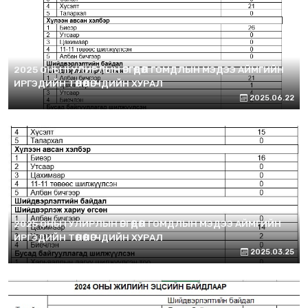
2025 ОНЫ II УЛИРЛЫН ӨРГӨДӨЛ ГОМДЛЫН МЭДЭЭ АЙМГИЙН
ИРГЭДИЙН ТӨЛӨӨЛӨГЧДИЙН ХУРАЛ
2025.06.22
2025 ОНЫ I УЛИРЛЫН ӨРГӨДӨЛ ГОМДЛЫН МЭДЭЭ АЙМГИЙН
ИРГЭДИЙН ТӨЛӨӨЛӨГЧДИЙН ХУРАЛ
2025.03.25