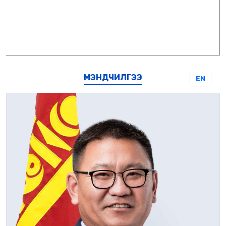
МЭНДЧИЛГЭЭ
EN