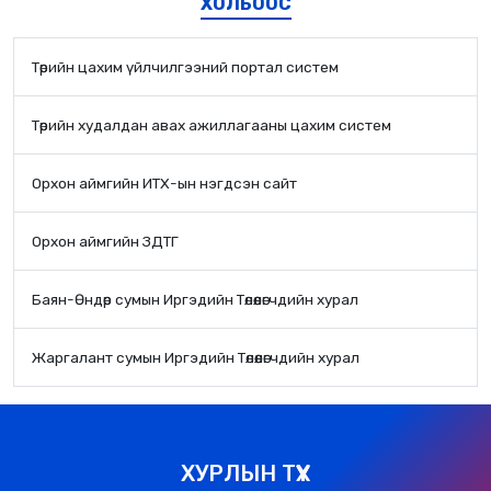
ХОЛБООС
Төрийн цахим үйлчилгээний портал систем
Төрийн худалдан авах ажиллагааны цахим систем
Орхон аймгийн ИТХ-ын нэгдсэн сайт
Орхон аймгийн ЗДТГ
Баян-Өндөр сумын Иргэдийн Төлөөлөгчдийн хурал
Жаргалант сумын Иргэдийн Төлөөлөгчдийн хурал
ХУРЛЫН ТҮҮХ