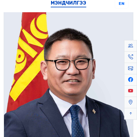
МЭНДЧИЛГЭЭ
EN