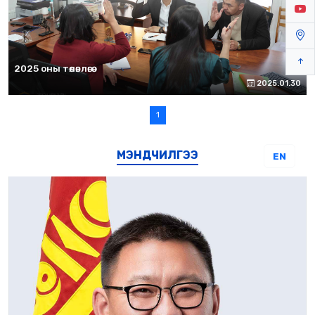
2025 оны төлөвлөгөө
2025.01.30
1
МЭНДЧИЛГЭЭ
EN