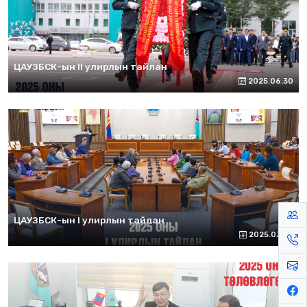
ЦАУЗБСК-ын II улирлын тайлан
2025.06.30
ЦАУЗБСК-ын I улирлын тайлан
2025.03.26