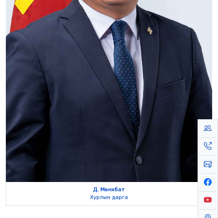
Д. Мөнхбат
Хурлын дарга