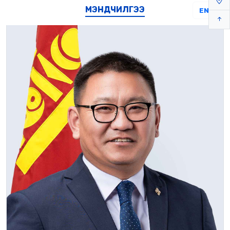
МЭНДЧИЛГЭЭ
EN