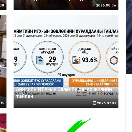
08
2026.08.06
Аймгийн ИТХ-ын Зөвлөлийн хагас жилийн
тайлан
.15
2026.07.03