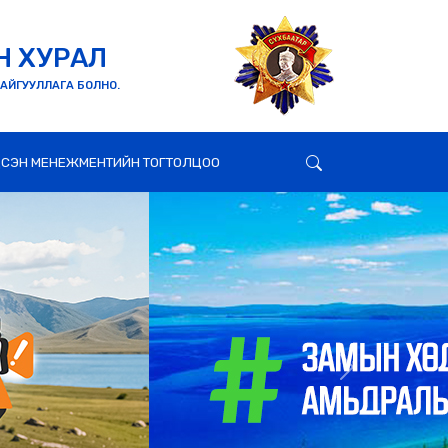
Н ХУРАЛ
БАЙГУУЛЛАГА БОЛНО.
СЭН МЕНЕЖМЕНТИЙН ТОГТОЛЦОО
Next