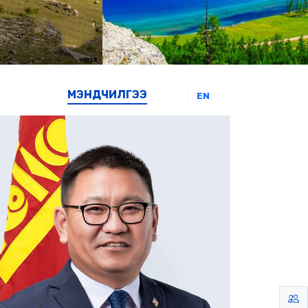
МЭНДЧИЛГЭЭ
EN