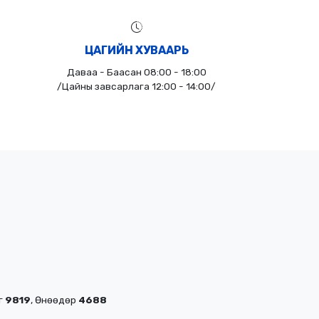
ЦАГИЙН ХУВААРЬ
Даваа - Баасан 08:00 - 18:00
/Цайны завсарлага 12:00 - 14:00/
ог
9819
, Өнөөдөр
4688