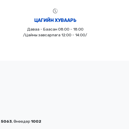
ЦАГИЙН ХУВААРЬ
Даваа - Баасан 08:00 - 18:00
/Цайны завсарлага 12:00 - 14:00/
г
5063
, Өнөөдөр
1002