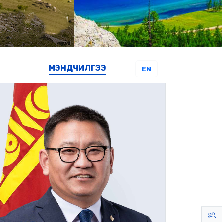
МЭНДЧИЛГЭЭ
EN