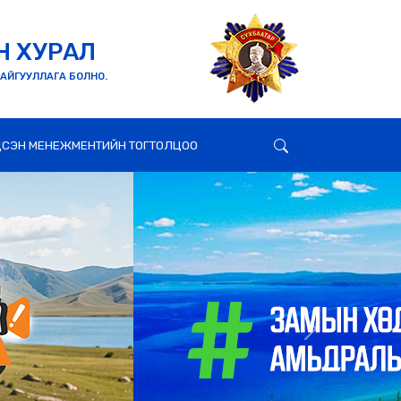
Н ХУРАЛ
БАЙГУУЛЛАГА БОЛНО.
СЭН МЕНЕЖМЕНТИЙН ТОГТОЛЦОО
Next