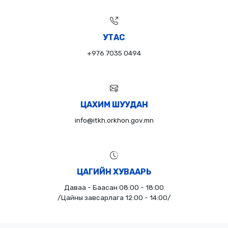
УТАС
+976 7035 0494
ЦАХИМ ШУУДАН
info@itkh.orkhon.gov.mn
ЦАГИЙН ХУВААРЬ
Даваа - Баасан 08:00 - 18:00
/Цайны завсарлага 12:00 - 14:00/