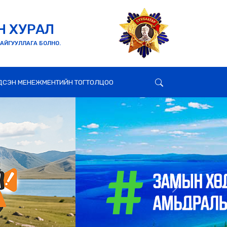
Н ХУРАЛ
БАЙГУУЛЛАГА БОЛНО.
ДСЭН МЕНЕЖМЕНТИЙН ТОГТОЛЦОО
Next