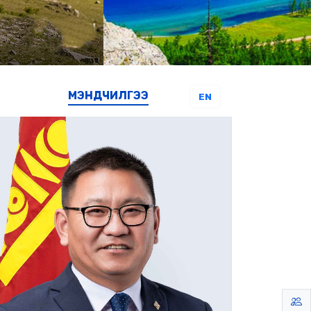
МЭНДЧИЛГЭЭ
EN