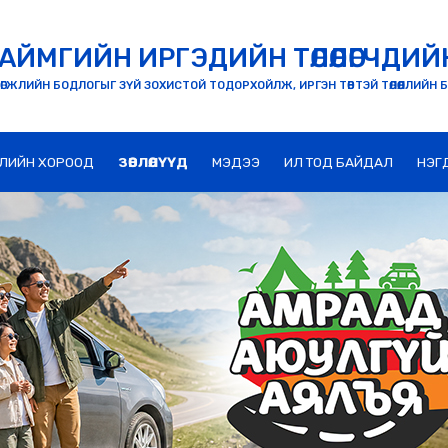
АЙМГИЙН ИРГЭДИЙН ТӨЛӨӨЛӨГЧДИЙ
ӨГЖЛИЙН БОДЛОГЫГ ЗҮЙ ЗОХИСТОЙ ТОДОРХОЙЛЖ, ИРГЭН ТӨВТЭЙ ТӨЛӨӨЛЛИЙН 
ЛИЙН ХОРООД
ЗӨВЛӨЛҮҮД
МЭДЭЭ
ИЛ ТОД БАЙДАЛ
НЭГ