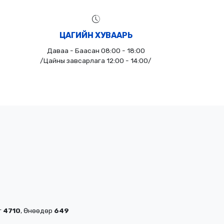
ЦАГИЙН ХУВААРЬ
Даваа - Баасан 08:00 - 18:00
/Цайны завсарлага 12:00 - 14:00/
г
4710
, Өнөөдөр
649