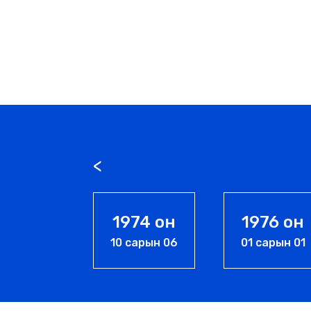
1974 он
1976 он
1989
10 сарын 06
01 сарын 01
07 сары