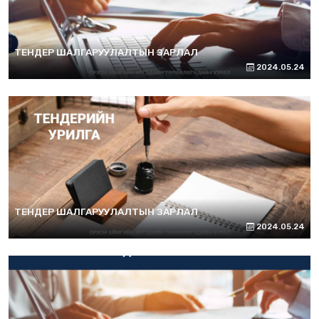
ТЕНДЕР ШАЛГАРУУЛАЛТЫН ЗАРЛАЛ
2024.05.24
ТЕНДЕР ШАЛГАРУУЛАЛТЫН ЗАРЛАЛ
2024.05.24