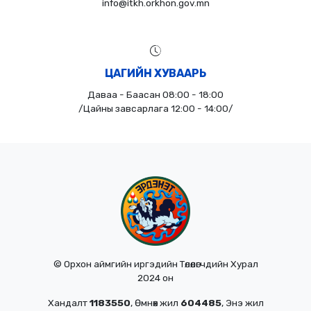
info@itkh.orkhon.gov.mn
ЦАГИЙН ХУВААРЬ
Даваа - Баасан 08:00 - 18:00
/Цайны завсарлага 12:00 - 14:00/
© Орхон аймгийн иргэдийн Төлөөлөгчдийн Хурал
2024 он
Хандалт
1183550
, Өмнөх жил
604485
, Энэ жил