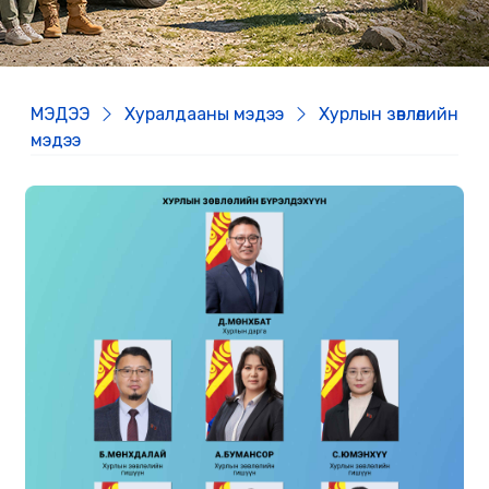
МЭДЭЭ
Хуралдааны мэдээ
Хурлын зөвлөлийн
мэдээ